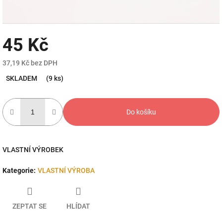
45 Kč
37,19 Kč bez DPH
Měrná
SKLADEM
(9 ks)
cena:
Do košíku
VLASTNÍ VÝROBEK
Kategorie
:
VLASTNÍ VÝROBA
ZEPTAT SE
HLÍDAT