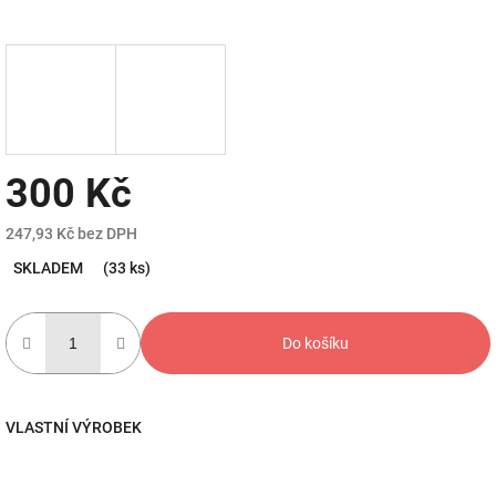
300 Kč
247,93 Kč bez DPH
Měrná
SKLADEM
(33 ks)
cena:
Do košíku
VLASTNÍ VÝROBEK