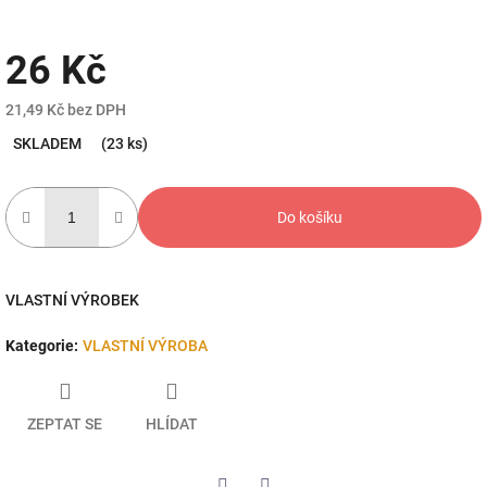
26 Kč
21,49 Kč bez DPH
Měrná
SKLADEM
(23 ks)
cena:
Do košíku
VLASTNÍ VÝROBEK
Kategorie
:
VLASTNÍ VÝROBA
ZEPTAT SE
HLÍDAT