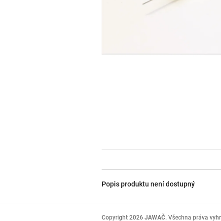
Popis produktu není dostupný
Z
á
Copyright 2026
JAWAČ
. Všechna práva vyh