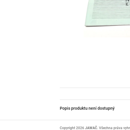
Popis produktu není dostupný
Z
á
Copyright 2026
JAWAČ
. Všechna práva vyh