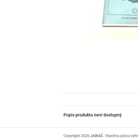
Popis produktu není dostupný
Z
á
Copyright 2026
JAWAČ
. Všechna práva vyh