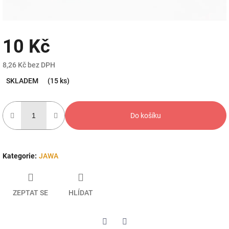
10 Kč
8,26 Kč bez DPH
Měrná
SKLADEM
(15 ks)
cena:
Do košíku
Kategorie
:
JAWA
ZEPTAT SE
HLÍDAT