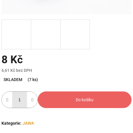
8 Kč
6,61 Kč bez DPH
Měrná
SKLADEM
(7 ks)
cena:
Do košíku
Kategorie
:
JAWA