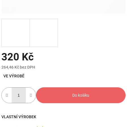
320 Kč
264,46 Kč bez DPH
Měrná
VE VÝROBĚ
cena:
Do košíku
VLASTNÍ VÝROBEK