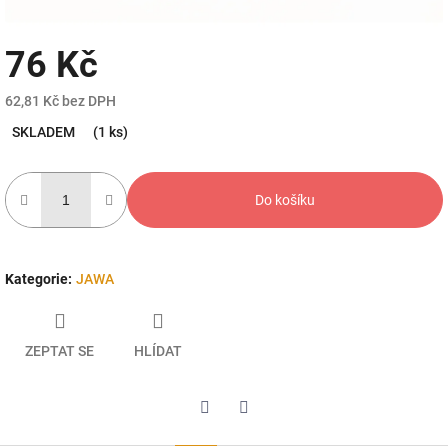
76 Kč
62,81 Kč bez DPH
Měrná
SKLADEM
(1 ks)
cena:
Do košíku
Kategorie
:
JAWA
ZEPTAT SE
HLÍDAT
Twitter
Facebook