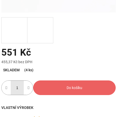
551 Kč
455,37 Kč bez DPH
Měrná
SKLADEM
(4 ks)
cena:
Do košíku
VLASTNÍ VÝROBEK