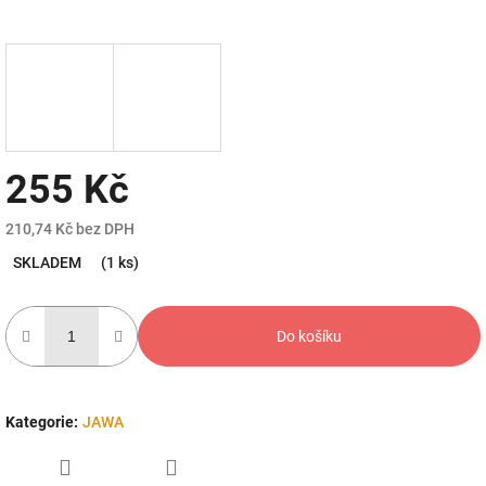
255 Kč
210,74 Kč bez DPH
Měrná
SKLADEM
(1 ks)
cena:
Do košíku
Kategorie
:
JAWA