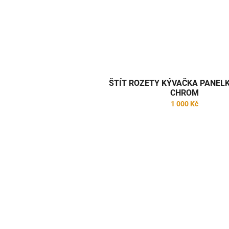
ŠTÍT ROZETY KÝVAČKA PANELK
CHROM
1 000 Kč