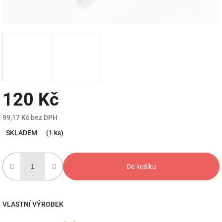
120 Kč
99,17 Kč bez DPH
Měrná
SKLADEM
(1 ks)
cena:
Do košíku
VLASTNÍ VÝROBEK