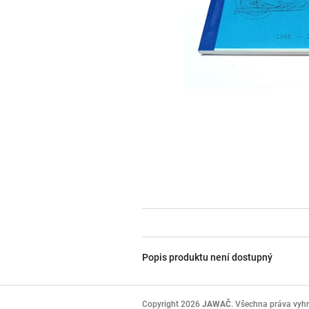
Popis produktu není dostupný
Z
á
Copyright 2026
JAWAČ
. Všechna práva vyh