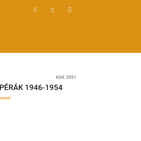
Nákupní
Hledat
Přihlášení
košík
Kód:
2051
PÉRÁK 1946-1954
ocení