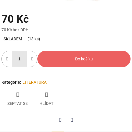
70 Kč
70 Kč bez DPH
Měrná
SKLADEM
(13 ks)
cena:
Do košíku
Kategorie
:
LITERATURA
ZEPTAT SE
HLÍDAT
Twitter
Facebook