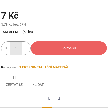
7 Kč
5,79 Kč bez DPH
Měrná
SKLADEM
(50 ks)
cena:
Do košíku
Kategorie
:
ELEKTROINSTALAČNÍ MATERIÁL
ZEPTAT SE
HLÍDAT
Twitter
Facebook