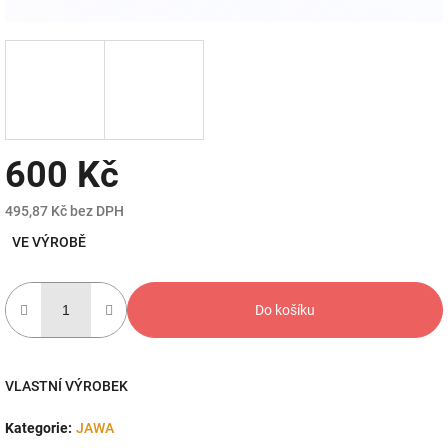
600 Kč
495,87 Kč bez DPH
Měrná
VE VÝROBĚ
cena:
Do košíku
VLASTNÍ VÝROBEK
Kategorie
:
JAWA