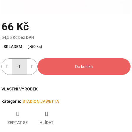
66 Kč
54,55 Kč bez DPH
Měrná
SKLADEM
(>50 ks)
cena:
Do košíku
VLASTNÍ VÝROBEK
Kategorie
:
STADION JAWETTA
ZEPTAT SE
HLÍDAT