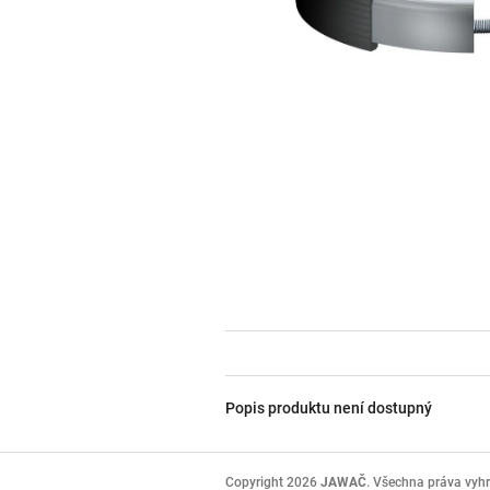
Popis produktu není dostupný
Z
á
Copyright 2026
JAWAČ
. Všechna práva vyh