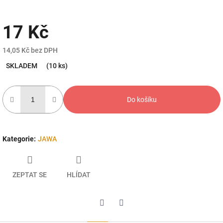
17 Kč
14,05 Kč bez DPH
Měrná
SKLADEM
(10 ks)
cena:
Do košíku
Kategorie
:
JAWA
ZEPTAT SE
HLÍDAT
Twitter
Facebook