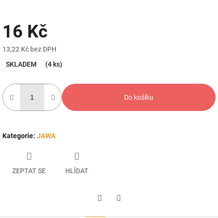
16 Kč
13,22 Kč bez DPH
Měrná
SKLADEM
(4 ks)
cena:
Do košíku
Kategorie
:
JAWA
ZEPTAT SE
HLÍDAT
Twitter
Facebook