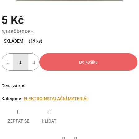
5 Kč
4,13 Kč bez DPH
Měrná
SKLADEM
(19 ks)
cena:
Do košíku
Cena za kus
Kategorie
:
ELEKTROINSTALAČNÍ MATERIÁL
ZEPTAT SE
HLÍDAT