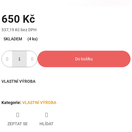
650 Kč
537,19 Kč bez DPH
Měrná
SKLADEM
(4 ks)
cena:
Do košíku
VLASTNÍ VÝROBA
Kategorie
:
VLASTNÍ VÝROBA
ZEPTAT SE
HLÍDAT