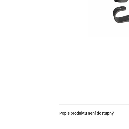
Popis produktu není dostupný
Z