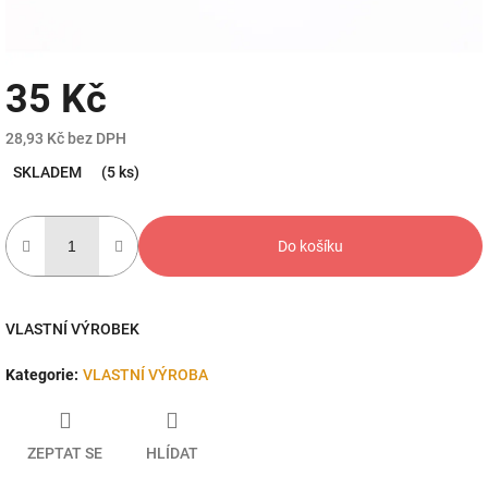
35 Kč
28,93 Kč bez DPH
Měrná
SKLADEM
(5 ks)
cena:
Do košíku
VLASTNÍ VÝROBEK
Kategorie
:
VLASTNÍ VÝROBA
ZEPTAT SE
HLÍDAT