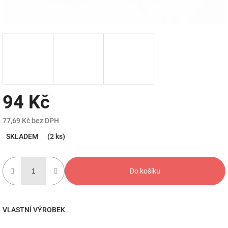
94 Kč
77,69 Kč bez DPH
Měrná
SKLADEM
(2 ks)
cena:
Do košíku
VLASTNÍ VÝROBEK