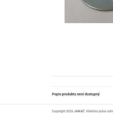
Popis produktu není dostupný
Z
á
Copyright 2026
JAWAČ
. Všechna práva vyh