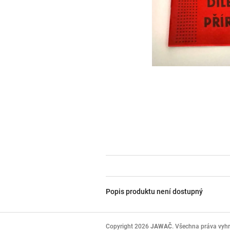
Popis produktu není dostupný
Z
á
Copyright 2026
JAWAČ
. Všechna práva vyh