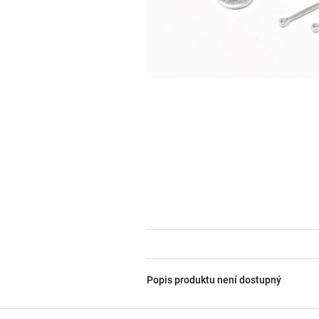
Popis produktu není dostupný
Z