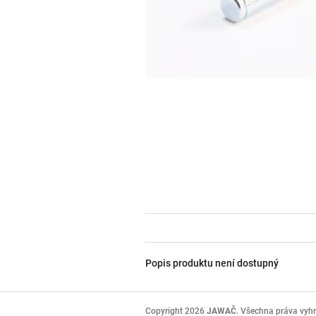
Popis produktu není dostupný
Z
á
Copyright 2026
JAWAČ
. Všechna práva vyh