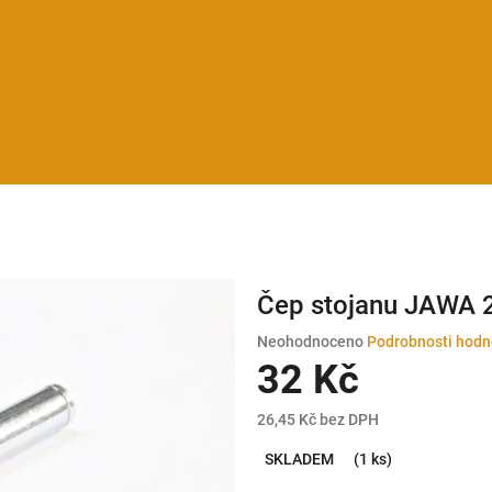
Čep stojanu JAWA 
Průměrné
Neohodnoceno
Podrobnosti hodn
hodnocení
32 Kč
produktu
je
26,45 Kč bez DPH
0,0
Měrná
z
SKLADEM
(1 ks)
cena:
5