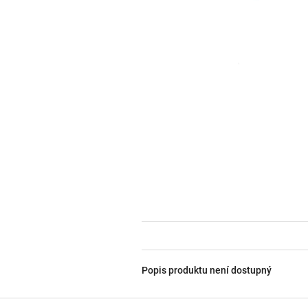
Popis produktu není dostupný
Z