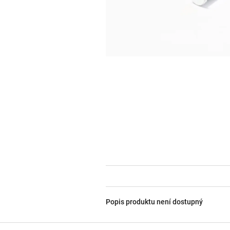
Popis produktu není dostupný
Z