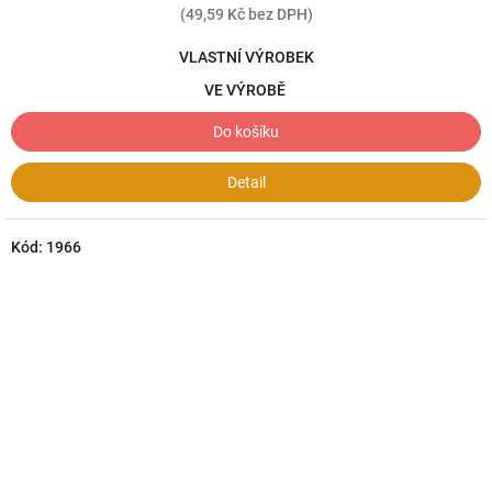
(49,59 Kč bez DPH)
VLASTNÍ VÝROBEK
VE VÝROBĚ
Do košíku
Detail
Kód:
1966