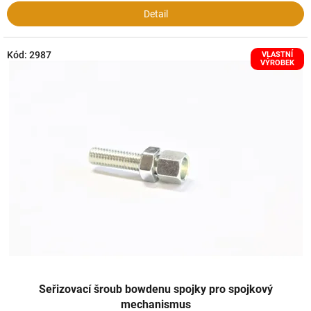
Detail
Kód:
2987
VLASTNÍ
VÝROBEK
Seřizovací šroub bowdenu spojky pro spojkový
mechanismus