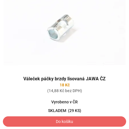
Váleček páčky brzdy lisovaná JAWA ČZ
18 Kč
(14,88 Kč bez DPH)
Vyrobeno v ČR
SKLADEM
(29 KS)
Do košíku