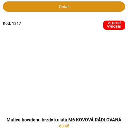
Detail
Kód:
1317
VLASTNÍ
VÝROBEK
Matice bowdenu brzdy kulatá M6 KOVOVÁ RÁDLOVANÁ
60 Kč