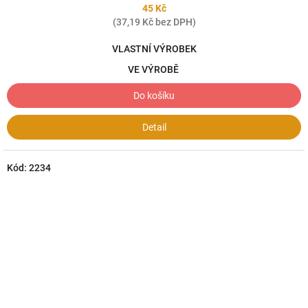
45 Kč
(37,19 Kč bez DPH)
VLASTNÍ VÝROBEK
VE VÝROBĚ
Do košíku
Detail
Kód:
2234