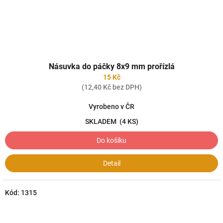
Násuvka do páčky 8x9 mm prořízlá
15 Kč
(12,40 Kč bez DPH)
Vyrobeno v ČR
SKLADEM
(4 KS)
Do košíku
Detail
Kód:
1315