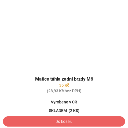
Matice táhla zadní brzdy M6
35 Kč
(28,93 Kč bez DPH)
Vyrobeno v ČR
SKLADEM
(2 KS)
Do košíku