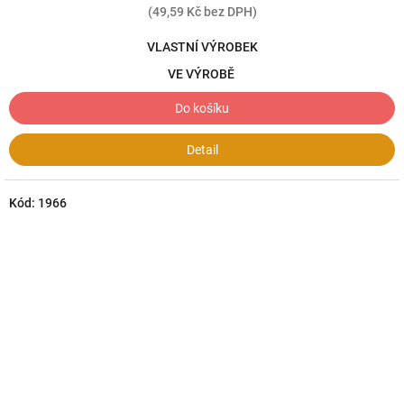
(49,59 Kč bez DPH)
VLASTNÍ VÝROBEK
VE VÝROBĚ
Do košíku
Detail
Kód:
1966