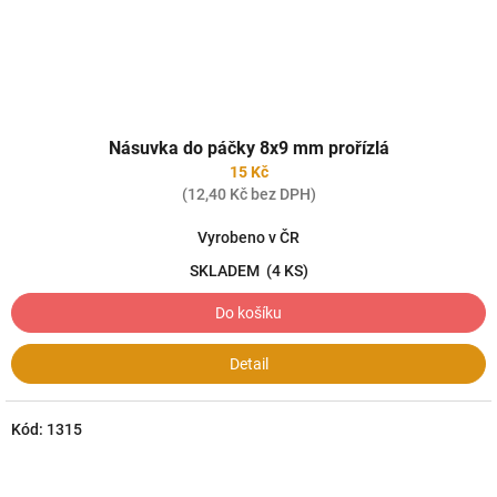
Násuvka do páčky 8x9 mm prořízlá
15 Kč
(12,40 Kč bez DPH)
Vyrobeno v ČR
SKLADEM
(4 KS)
Do košíku
Detail
Kód:
1315