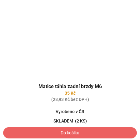
Matice táhla zadní brzdy M6
35 Kč
(28,93 Kč bez DPH)
Vyrobeno v ČR
SKLADEM
(2 KS)
Do košíku