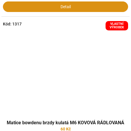
Detail
Kód:
1317
VLASTNÍ
VÝROBEK
Matice bowdenu brzdy kulatá M6 KOVOVÁ RÁDLOVANÁ
60 Kč