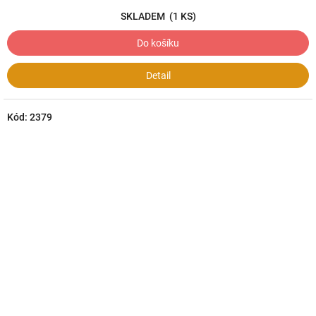
SKLADEM
(1 KS)
Do košíku
Detail
Kód:
2379