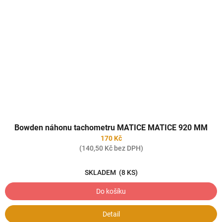
Bowden náhonu tachometru MATICE MATICE 920 MM
170 Kč
(140,50 Kč bez DPH)
SKLADEM
(8 KS)
Do košíku
Detail