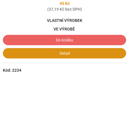
45 Kč
(37,19 Kč bez DPH)
VLASTNÍ VÝROBEK
VE VÝROBĚ
Do košíku
Detail
Kód:
2234