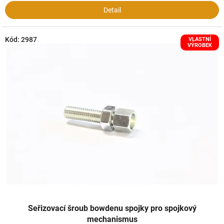
Detail
Kód:
2987
VLASTNÍ
VÝROBEK
Seřizovací šroub bowdenu spojky pro spojkový
mechanismus