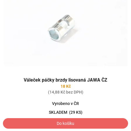
Váleček páčky brzdy lisovaná JAWA ČZ
18 Kč
(14,88 Kč bez DPH)
Vyrobeno v ČR
SKLADEM
(29 KS)
Do košíku