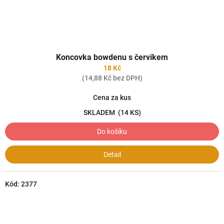
Koncovka bowdenu s červíkem
18 Kč
(14,88 Kč bez DPH)
Cena za kus
SKLADEM
(14 KS)
Do košíku
Detail
Kód:
2377