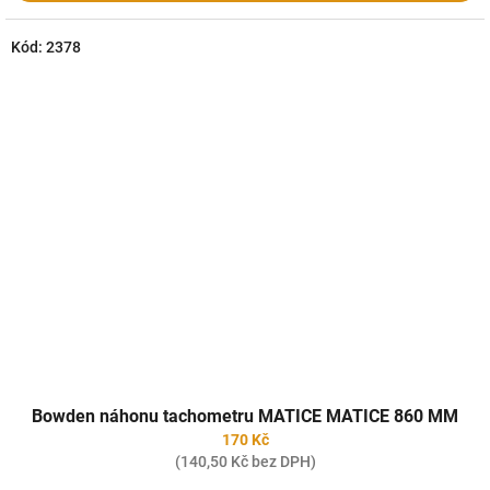
Kód:
2378
Bowden náhonu tachometru MATICE MATICE 860 MM
170 Kč
(140,50 Kč bez DPH)