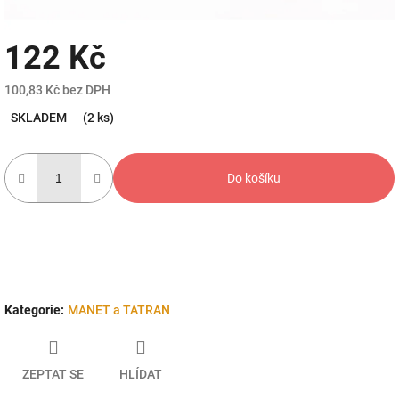
122 Kč
100,83 Kč bez DPH
Měrná
SKLADEM
(2 ks)
cena:
Do košíku
Kategorie
:
MANET a TATRAN
ZEPTAT SE
HLÍDAT