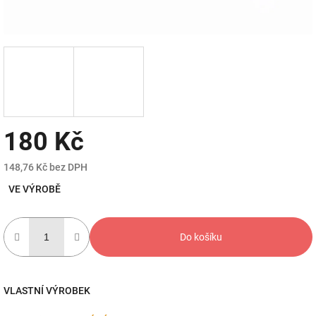
180 Kč
148,76 Kč bez DPH
Měrná
VE VÝROBĚ
cena:
Do košíku
VLASTNÍ VÝROBEK