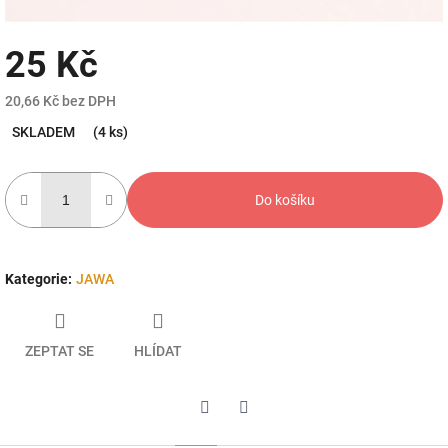
25 Kč
20,66 Kč bez DPH
Měrná
SKLADEM
(4 ks)
cena:
Do košíku
Kategorie
:
JAWA
ZEPTAT SE
HLÍDAT
Twitter
Facebook