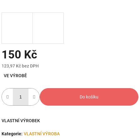
150 Kč
123,97 Kč bez DPH
Měrná
VE VÝROBĚ
cena:
Do košíku
VLASTNÍ VÝROBEK
Kategorie
:
VLASTNÍ VÝROBA