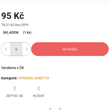
95 Kč
78,51 Kč bez DPH
Měrná
SKLADEM
(1 ks)
cena:
Do košíku
Vyrobeno v ČR
Kategorie
:
STADION JAWETTA
ZEPTAT SE
HLÍDAT