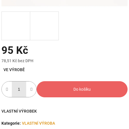
95 Kč
78,51 Kč bez DPH
Měrná
VE VÝROBĚ
cena:
Do košíku
VLASTNÍ VÝROBEK
Kategorie
:
VLASTNÍ VÝROBA