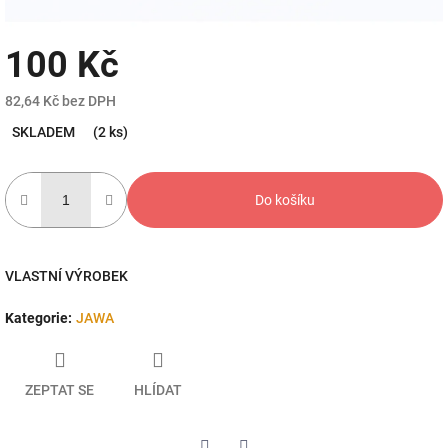
100 Kč
82,64 Kč bez DPH
Měrná
SKLADEM
(2 ks)
cena:
Do košíku
VLASTNÍ VÝROBEK
Kategorie
:
JAWA
ZEPTAT SE
HLÍDAT