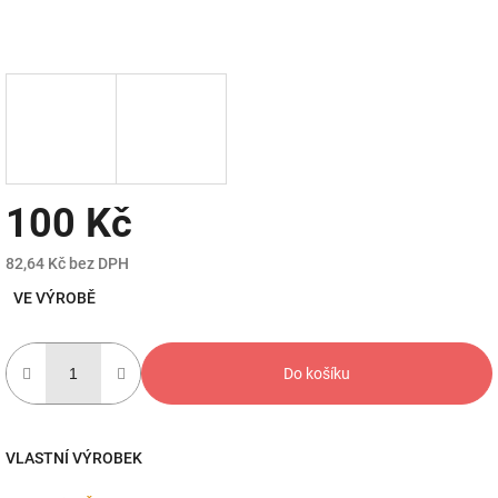
100 Kč
82,64 Kč bez DPH
Měrná
VE VÝROBĚ
cena:
Do košíku
VLASTNÍ VÝROBEK