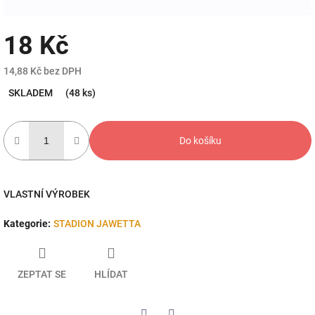
18 Kč
14,88 Kč bez DPH
Měrná
SKLADEM
(48 ks)
cena:
Do košíku
VLASTNÍ VÝROBEK
Kategorie
:
STADION JAWETTA
ZEPTAT SE
HLÍDAT