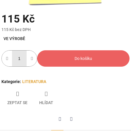
115 Kč
115 Kč bez DPH
Měrná
VE VÝROBĚ
cena:
Do košíku
Kategorie
:
LITERATURA
ZEPTAT SE
HLÍDAT
Twitter
Facebook