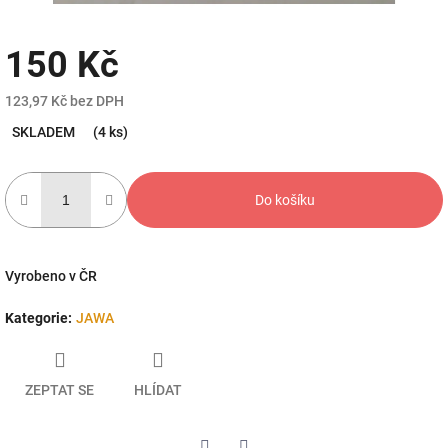
150 Kč
123,97 Kč bez DPH
Měrná
SKLADEM
(4 ks)
cena:
Do košíku
Vyrobeno v ČR
Kategorie
:
JAWA
ZEPTAT SE
HLÍDAT