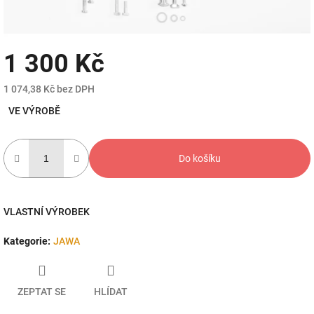
1 300 Kč
1 074,38 Kč bez DPH
Měrná
VE VÝROBĚ
cena:
Do košíku
VLASTNÍ VÝROBEK
Kategorie
:
JAWA
ZEPTAT SE
HLÍDAT