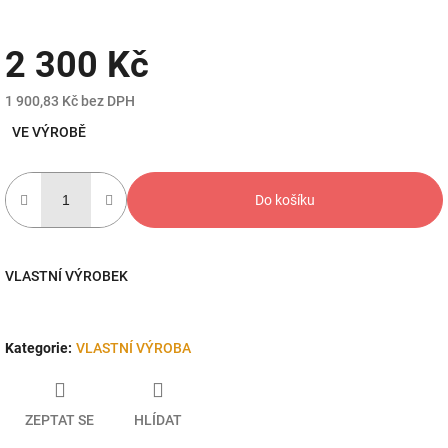
2 300 Kč
1 900,83 Kč bez DPH
Měrná
VE VÝROBĚ
cena:
Do košíku
VLASTNÍ VÝROBEK
Kategorie
:
VLASTNÍ VÝROBA
ZEPTAT SE
HLÍDAT