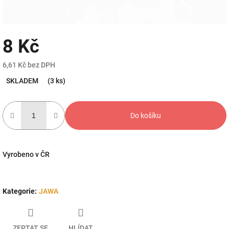
8 Kč
6,61 Kč bez DPH
Měrná
SKLADEM
(3 ks)
cena:
Do košíku
Vyrobeno v ČR
Kategorie
:
JAWA
ZEPTAT SE
HLÍDAT