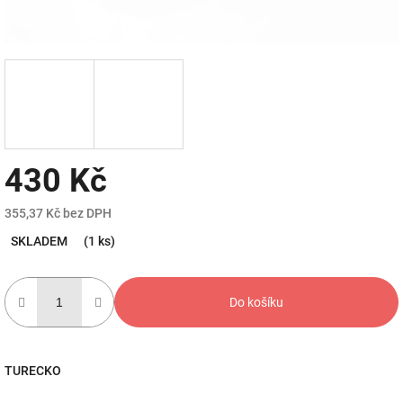
430 Kč
355,37 Kč bez DPH
Měrná
SKLADEM
(1 ks)
cena:
Do košíku
TURECKO